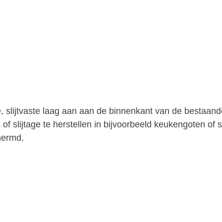
slijtvaste laag aan aan de binnenkant van de bestaande
f slijtage te herstellen in bijvoorbeeld keukengoten of s
hermd.