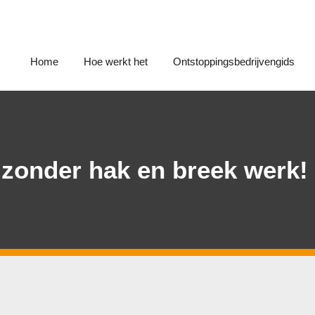
Home
Hoe werkt het
Ontstoppingsbedrijvengids
 zonder hak en breek werk!