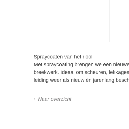
Spraycoaten van het riool
Met spraycoating brengen we een nieuwe, 
breekwerk. Ideaal om scheuren, lekkages o
leiding weer als nieuw én jarenlang besc
Naar overzicht